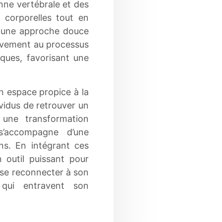
onne vertébrale et des
s corporelles tout en
 à une approche douce
ctivement au processus
ques, favorisant une
un espace propice à la
ividus de retrouver un
e une transformation
s’accompagne d’une
ns. En intégrant ces
 outil puissant pour
e se reconnecter à son
qui entravent son