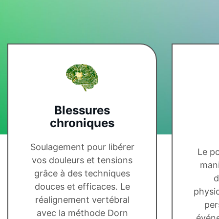
Blessures
chroniques
Soulagement pour libérer
Le p
vos douleurs et tensions
mani
grâce à des techniques
d
douces et efficaces. Le
physi
réalignement vertébral
per
avec la méthode Dorn
événe