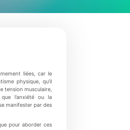
imement liées, car le
tisme physique, qu’il
ne tension musculaire,
 que l’anxiété ou la
se manifester par des
que pour aborder ces