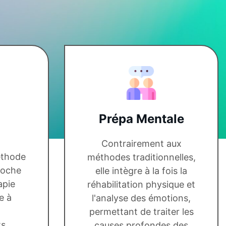
Prépa Mentale
Contrairement aux
éthode
méthodes traditionnelles,
roche
elle intègre à la fois la
apie
réhabilitation physique et
e à
l'analyse des émotions,
permettant de traiter les
ts
causes profondes des