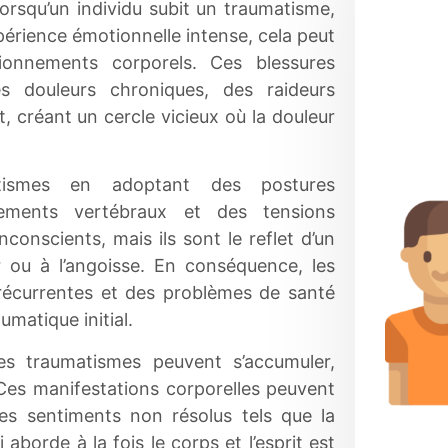
 Lorsqu’un individu subit un traumatisme,
périence émotionnelle intense, cela peut
ionnements corporels. Ces blessures
s douleurs chroniques, des raideurs
 créant un cercle vicieux où la douleur
tismes en adoptant des postures
nements vertébraux et des tensions
conscients, mais ils sont le reflet d’un
 ou à l’angoisse. En conséquence, les
récurrentes et des problèmes de santé
matique initial.
es traumatismes peuvent s’accumuler,
Ces manifestations corporelles peuvent
es sentiments non résolus tels que la
 aborde à la fois le corps et l’esprit est