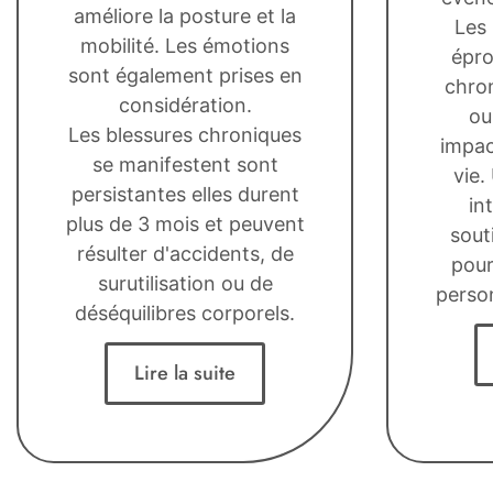
améliore la posture et la
Les 
mobilité. Les émotions
épro
sont également prises en
chron
considération.
ou
Les blessures chroniques
impac
se manifestent sont
vie.
persistantes elles durent
in
plus de 3 mois et peuvent
sout
résulter d'accidents, de
pour
surutilisation ou de
perso
déséquilibres corporels.
Lire la suite