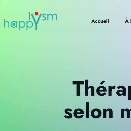
Accueil
À 
Théra
selon