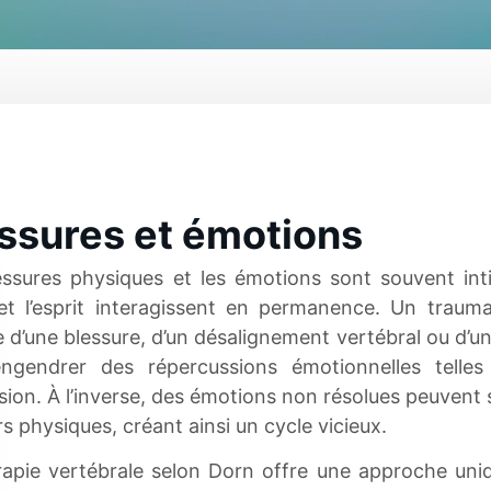
ssures et émotions
essures physiques et les émotions sont souvent int
et l’esprit interagissent en permanence. Un trauma
e d’une blessure, d’un désalignement vertébral ou d’u
ngendrer des répercussions émotionnelles telles
sion. À l’inverse, des émotions non résolues peuvent 
s physiques, créant ainsi un cycle vicieux.
rapie vertébrale selon Dorn offre une approche uni