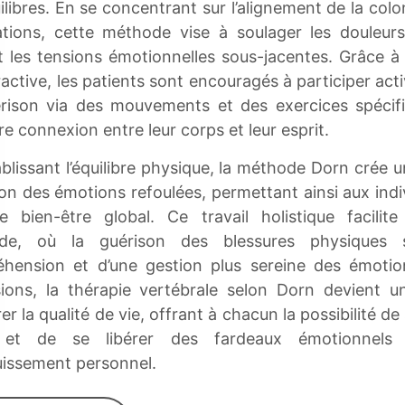
libres. En se concentrant sur l’alignement de la col
lations, cette méthode vise à soulager les douleur
nt les tensions émotionnelles sous-jacentes. Grâce
ractive, les patients sont encouragés à participer a
rison via des mouvements et des exercices spécifi
re connexion entre leur corps et leur esprit.
blissant l’équilibre physique, la méthode Dorn crée 
ion des émotions refoulées, permettant ainsi aux ind
e bien-être global. Ce travail holistique facilit
nde, où la guérison des blessures physiques 
hension et d’une gestion plus sereine des émotio
ions, la thérapie vertébrale selon Dorn devient un
er la qualité de vie, offrant à chacun la possibilité d
 et de se libérer des fardeaux émotionnels 
issement personnel.