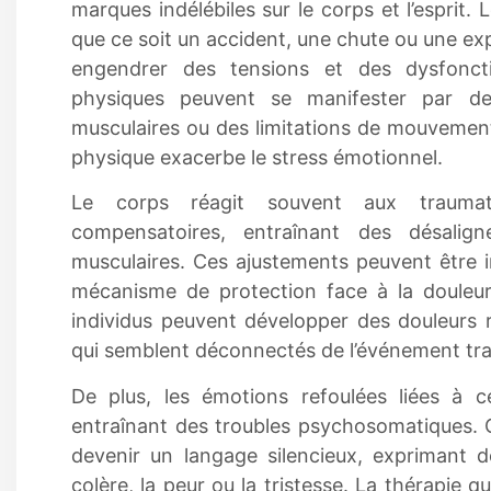
marques indélébiles sur le corps et l’esprit.
que ce soit un accident, une chute ou une ex
engendrer des tensions et des dysfonct
physiques peuvent se manifester par de
musculaires ou des limitations de mouvement,
physique exacerbe le stress émotionnel.
Le corps réagit souvent aux trauma
compensatoires, entraînant des désalig
musculaires. Ces ajustements peuvent être in
mécanisme de protection face à la douleur
individus peuvent développer des douleurs 
qui semblent déconnectés de l’événement trau
De plus, les émotions refoulées liées à c
entraînant des troubles psychosomatiques. 
devenir un langage silencieux, exprimant d
colère, la peur ou la tristesse. La thérapie qui