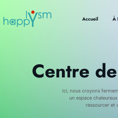
Accueil
À 
Centre de
Ici, nous croyons fermem
un espace chaleureux 
ressourcer et 