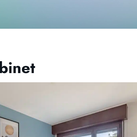
binet