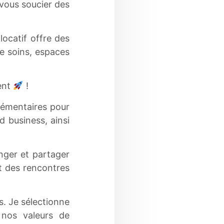
 vous soucier des
ocatif offre des
de soins, espaces
ment
!
lémentaires pour
d business, ainsi
nger et partager
t des rencontres
s. Je sélectionne
t nos valeurs de