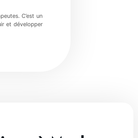
apeutes. C’est un
uir et développer