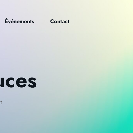
Événements
Contact
uces
t