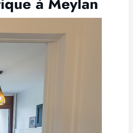
tique à Meylan