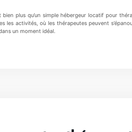
t bien plus qu’un simple hébergeur locatif pour thér
es les activités, où les thérapeutes peuvent s’épano
 dans un moment idéal.