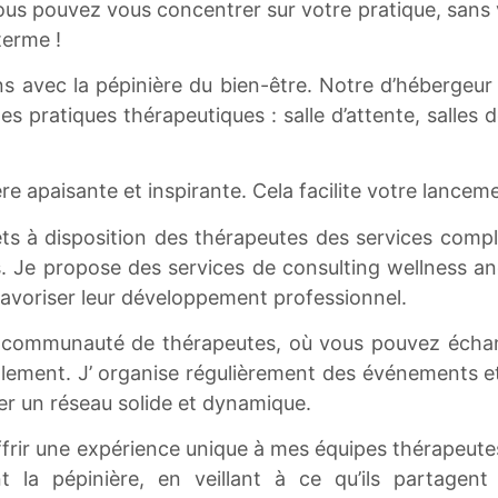
vous pouvez vous concentrer sur votre pratique, sans
terme !
avec la pépinière du bien-être. Notre d’hébergeur l
es pratiques thérapeutiques : salle d’attente, salles 
e apaisante et inspirante. Cela facilite votre lance
ets à disposition des thérapeutes des services comp
s. Je propose des services de consulting wellness an
favoriser leur développement professionnel.
le communauté de thérapeutes, où vous pouvez écha
llement. J’ organise régulièrement des événements e
er un réseau solide et dynamique.
’offrir une expérience unique à mes équipes thérapeute
nt la pépinière, en veillant à ce qu’ils partagen